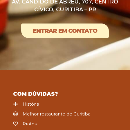
AV. CÂNDIDO DE ABREU, 707, CENTRO
CÍVICO, CURITIBA – PR
ENTRAR EM CONTATO
COM DÚVIDAS?
História
Melhor restaurante de Curitiba
Pratos