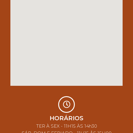
HORÁRIOS
TER À SEX - 11H15 ÀS 14h30