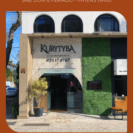
SÁB, DOM E FERIADO - 11H15 ÂS 15H00