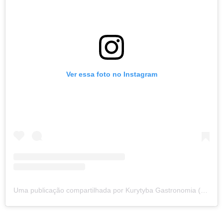
Ver essa foto no Instagram
Uma publicação compartilhada por Kurytyba Gastronomia (@kurytyba.gastronomia)