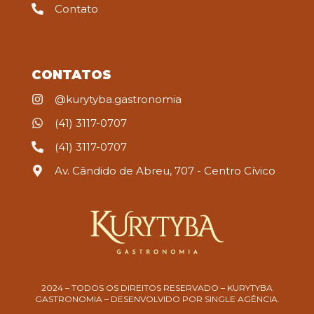
Contato
CONTATOS
@kurytyba.gastronomia
(41) 3117-0707
(41) 3117-0707
Av. Cândido de Abreu, 707 - Centro Cívico
2024 – TODOS OS DIREITOS RESERVADO – KURYTYBA
GASTRONOMIA – DESENVOLVIDO POR SINGLE AGÊNCIA.