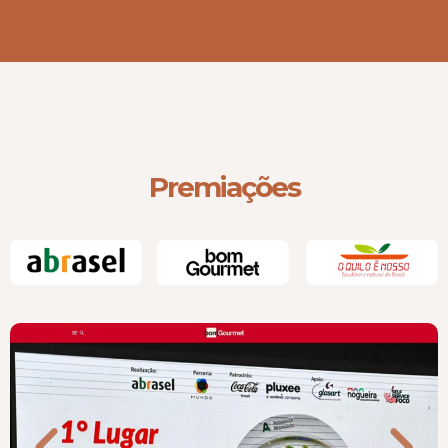
Premiações